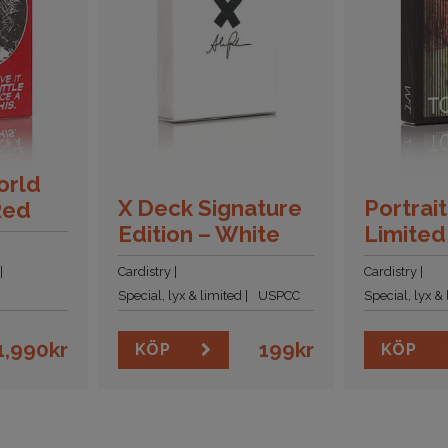
orld
X Deck Signature
Portrait
Red
Edition – White
Limited
Cardistry
Cardistry
Special, lyx & limited
USPCC
Special, lyx &
1,990
kr
199
kr
KÖP
KÖP