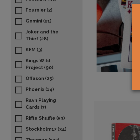
Fournier
(2)
Gemini
(21)
Joker and the
Thief
(28)
KEM
(3)
Kings Wild
Project
(90)
Offason
(25)
Phoenix
(14)
Ravn Playing
Cards
(7)
Riffle Shuffle
(53)
Stockholm17
(34)