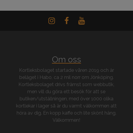
Om oss
Kortleksbolaget startade våren 2019 och är
beläget i Habo, ca 2 mil norr om Jönköping.
Kortleksbolaget drivs främst som webbutik,
men vill du göra ett besök för att se
butiken/utställningen, med över 1000 olika
kortlekar i lager så är du varmt välkommen att
höra av dig. En kopp kaffe och lite skönt häng.
Välkommen!