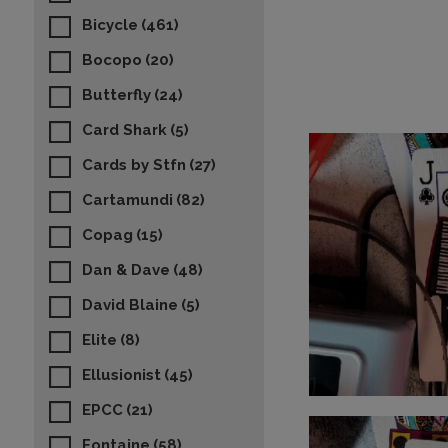
Bicycle
(461)
Bocopo
(20)
Butterfly
(24)
Card Shark
(5)
Cards by Stfn
(27)
Cartamundi
(82)
Copag
(15)
Dan & Dave
(48)
David Blaine
(5)
Elite
(8)
Ellusionist
(45)
EPCC
(21)
Fontaine
(58)