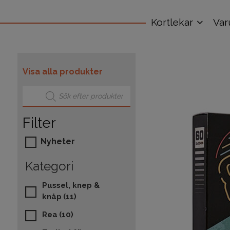
Kortlekar
Var
Visa alla produkter
Produktsökning
Filter
Nyheter
Kategori
Pussel, knep &
knåp
(11)
Rea
(10)