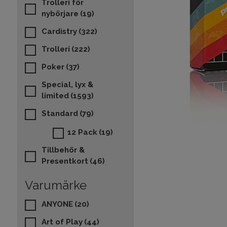
Trolleri för
nybörjare
(19)
Cardistry
(322)
Trolleri
(222)
Poker
(37)
Special, lyx &
limited
(1593)
Standard
(79)
12 Pack
(19)
Tillbehör &
Presentkort
(46)
Varumärke
ANYONE
(20)
Art of Play
(44)