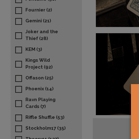
Fournier
(2)
Gemini
(21)
Joker and the
Thief
(28)
KEM
(3)
Kings Wild
Project
(92)
Offason
(25)
Phoenix
(14)
Ravn Playing
Cards
(7)
Riffle Shuffle
(53)
Stockholm17
(35)