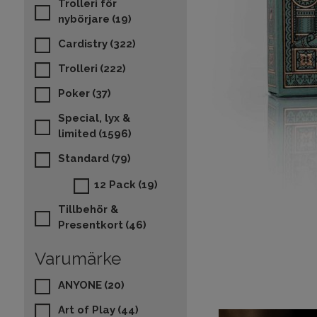
Trolleri för
nybörjare
(19)
Cardistry
(322)
Trolleri
(222)
Poker
(37)
Special, lyx &
limited
(1596)
Standard
(79)
12 Pack
(19)
Tillbehör &
Presentkort
(46)
Varumärke
ANYONE
(20)
Art of Play
(44)