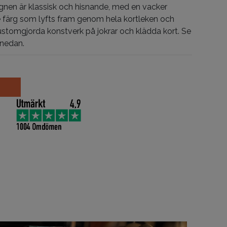
gnen är klassisk och hisnande, med en vacker
e färg som lyfts fram genom hela kortleken och
ustomgjorda konstverk på jokrar och klädda kort. Se
 nedan.
d