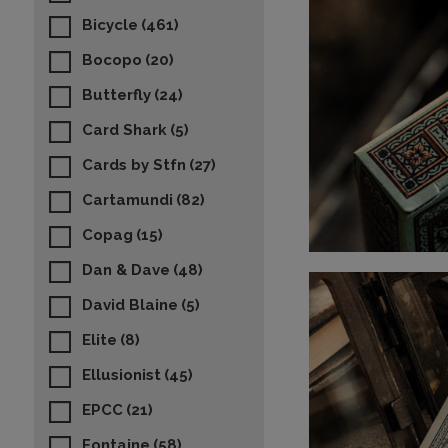
Bicycle
(461)
Bocopo
(20)
Butterfly
(24)
Card Shark
(5)
Cards by Stfn
(27)
Cartamundi
(82)
Copag
(15)
Dan & Dave
(48)
David Blaine
(5)
Elite
(8)
Ellusionist
(45)
EPCC
(21)
Fontaine
(58)