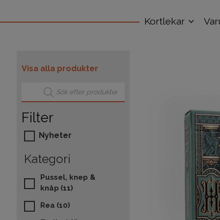
Kortlekar
Var
Visa alla produkter
Produktsökning
Filter
Nyheter
Kategori
Pussel, knep &
knåp
(11)
Rea
(10)