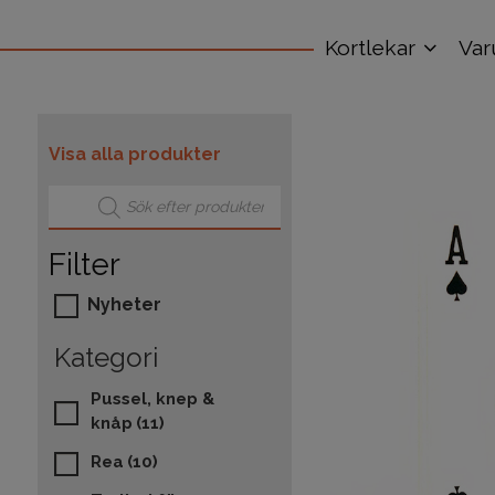
Kortlekar
Var
Visa alla produkter
Produktsökning
Filter
Nyheter
Kategori
Pussel, knep &
knåp
(11)
Rea
(10)