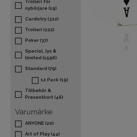
Trolleri för
nybörjare
(19)
Cardistry
(322)
Trolleri
(222)
Poker
(37)
Special, lyx &
limited
(1596)
Standard
(79)
12 Pack
(19)
Tillbehör &
Presentkort
(46)
Varumärke
ANYONE
(20)
Art of Play
(44)