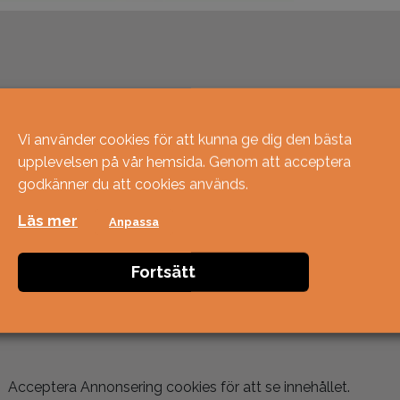
Vi använder cookies för att kunna ge dig den bästa
upplevelsen på vår hemsida. Genom att acceptera
godkänner du att cookies används.
Läs mer
Anpassa
Fortsätt
Acceptera
Annonsering
cookies för att se innehållet.