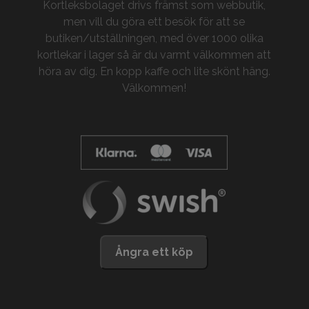
Kortleksbolaget drivs främst som webbutik,
men vill du göra ett besök för att se
butiken/utställningen, med över 1000 olika
kortlekar i lager så är du varmt välkommen att
höra av dig. En kopp kaffe och lite skönt häng.
Välkommen!
Ångra ett köp