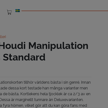
leri
Houdi Manipulation
 Standard
tionskorten tillhör världens bästa i sin genré. Innan
tade dessa kort testade han många varianter men
a de bästa. Kortlekens hela tjocklek är ca 2/3 av en
. Dessa är marginellt tunnare än Deluxevarianten.
lla fyra hörnen, vilket gör att du kan göra fans med