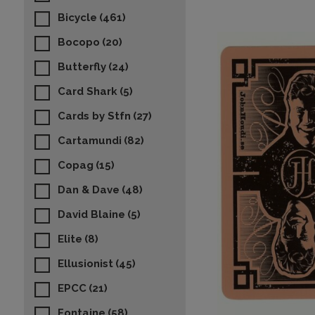
Bicycle
(461)
Bocopo
(20)
Butterfly
(24)
Card Shark
(5)
Cards by Stfn
(27)
Cartamundi
(82)
Copag
(15)
Dan & Dave
(48)
David Blaine
(5)
Elite
(8)
Ellusionist
(45)
EPCC
(21)
Fontaine
(58)