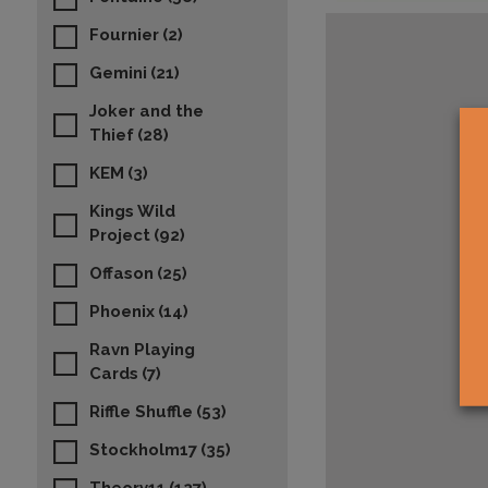
Fournier
(2)
Gemini
(21)
Joker and the
Thief
(28)
KEM
(3)
Kings Wild
Project
(92)
Offason
(25)
Phoenix
(14)
Ravn Playing
Cards
(7)
Riffle Shuffle
(53)
Stockholm17
(35)